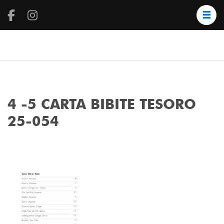
tesoro cafe
Locarno
4 -5 CARTA BIBITE TESORO
25-054