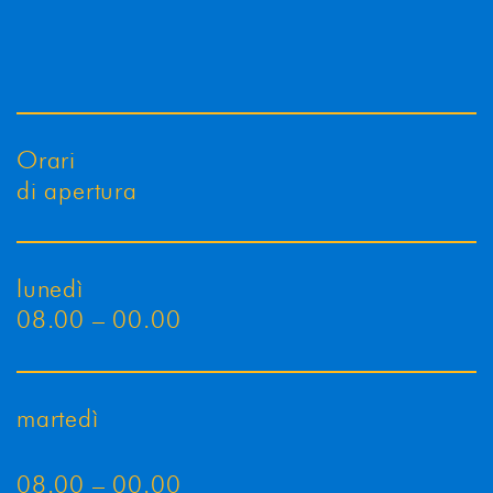
Orari
di apertura
lunedì
08.00 – 00.00
martedì
08.00 – 00.00